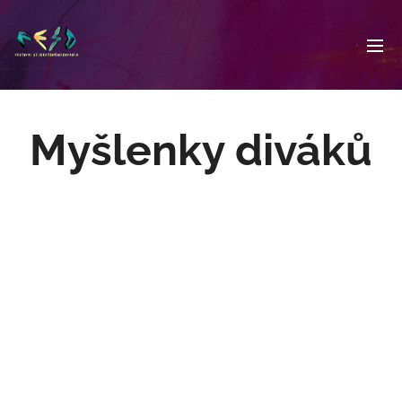
Myšlenky diváků