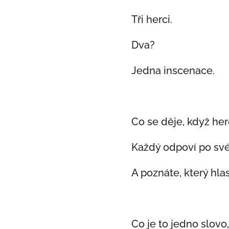
Tři herci.
Dva?
Jedna inscenace.
Co se děje, když he
Každý odpoví po své
A poznáte, který hla
Co je to jedno slovo