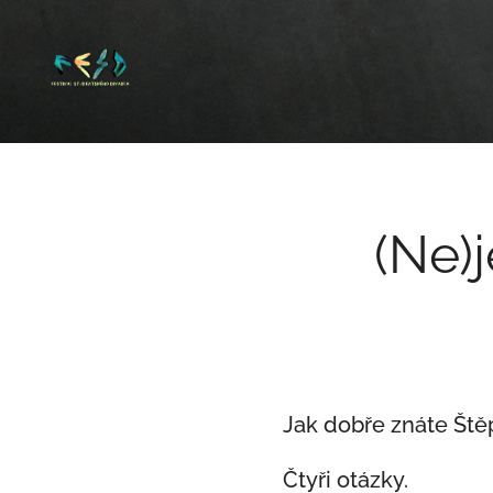
(Ne)
Jak dobře znáte Ště
Čtyři otázky.