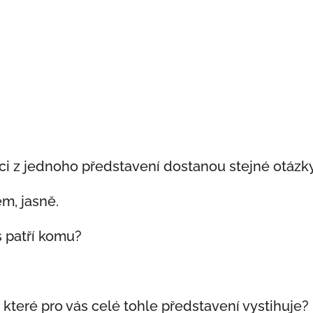
rci z jednoho představení dostanou stejné otázk
m, jasně.
s patří komu?
, které pro vás celé tohle představení vystihuje?