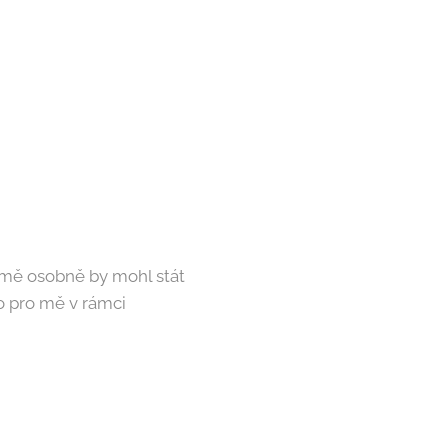
 mě osobně by mohl stát
to pro mě v rámci