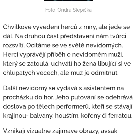
Foto: Ondra Slepička
Chvilkové vyvedení herců z míry, ale jede se
dál. Na druhou část představení nám tvůrci
rozsvítí. Ocitáme se ve světě nevidomých.
Herci vyprávějí příběh o nevidomém muži,
který se zatoulá, uchvátí ho žena libující si ve
chlupatých věcech, ale muž je odmítnut.
Další nevidomý se vydává s asistentem na
procházku do hor. Jeho putování se odehrává
doslova po tělech performerů, kteří se stávají
krajinou- balvany, houštím, kořeny či ferratou.
Vznikají vizuálně zajímavé obrazy, avšak