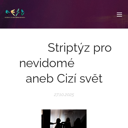
Striptýz pro
nevidomé
aneb Cizí svět
27.10.2025