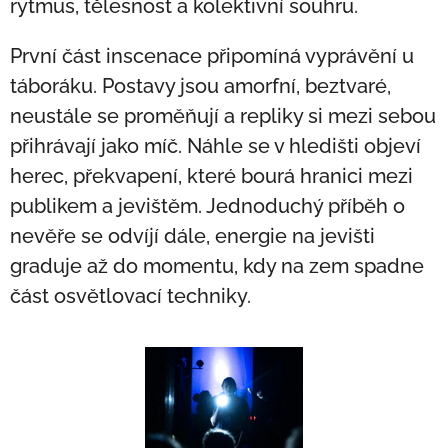
rytmus, tělesnost a kolektivní souhru.
První část inscenace připomíná vyprávění u
táboráku. Postavy jsou amorfní, beztvaré,
neustále se proměňují a repliky si mezi sebou
přihrávají jako míč. Náhle se v hledišti objeví
herec, překvapení, které bourá hranici mezi
publikem a jevištěm. Jednoduchý příběh o
nevěře se odvíjí dále, energie na jevišti
graduje až do momentu, kdy na zem spadne
část osvětlovací techniky.