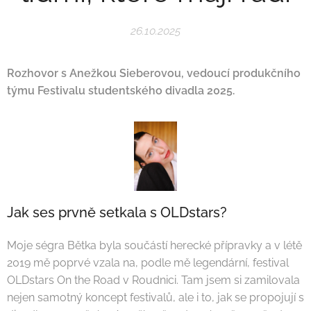
26.10.2025
Rozhovor s Anežkou Sieberovou, vedoucí produkčního
týmu Festivalu studentského divadla 2025.
Jak ses prvně setkala s OLDstars?
Moje ségra Bětka byla součástí herecké přípravky a v létě
2019 mě poprvé vzala na, podle mě legendární, festival
OLDstars On the Road v Roudnici. Tam jsem si zamilovala
nejen samotný koncept festivalů, ale i to, jak se propojují s