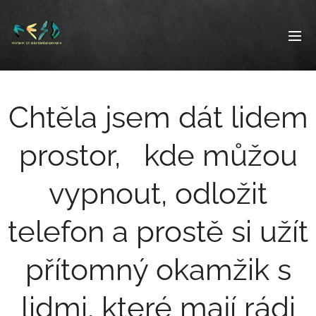
Chtěla jsem dát lidem
prostor, kde můžou
vypnout, odložit
telefon a prostě si užít
přítomný okamžik s
lidmi, které mají rádi